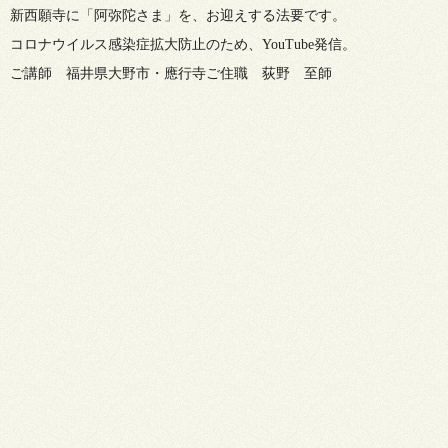
新西願寺に「阿弥陀さま」を、お迎えする法要です。
コロナウイルス感染症拡大防止のため、YouTube発信。
ご講師 福井県大野市・應行寺ご住職 荻野 至師