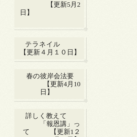
【更新5月2
日】
テラネイル
【更新４月１０日】
春の彼岸会法要
【更新4月10
日】
詳しく教えて
「報恩講」っ
て 【更新1２