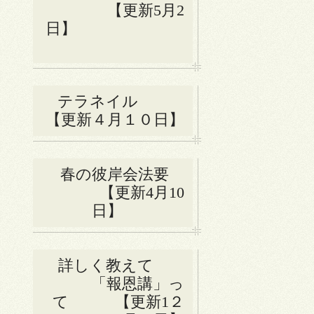
【更新5月2
日】
テラネイル
【更新４月１０日】
春の彼岸会法要
【更新4月10
日】
詳しく教えて
「報恩講」っ
て 【更新1２