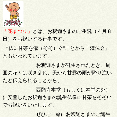
「花まつり」
とは、お釈迦さまのご生誕（４月８
日）をお祝いする行事です。
“仏に甘茶を灌（そそ）ぐ”ことから「灌仏会」
ともいわれています。
お釈迦さまが誕生されたとき、周
囲の花々は咲き乱れ、天から甘露の雨が降り注い
だと伝えられることから、
西願寺本堂（もしくは本堂の外）
に安置したお釈迦さまの誕生仏像に甘茶をそそい
でお祝いをいたします。
ぜひご一緒にお釈迦さまのご誕生