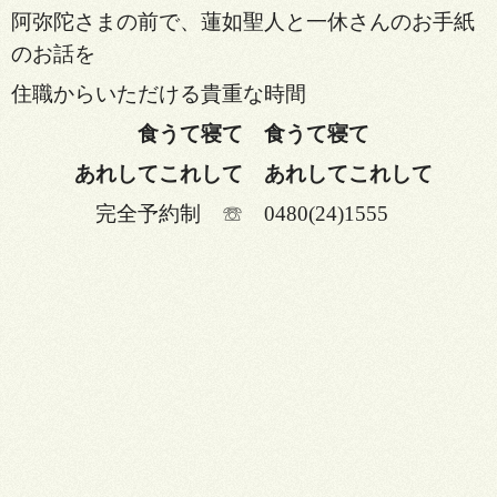
阿弥陀さまの前で、蓮如聖人と一休さんの
お手紙
のお話を
住職からいただける貴重な時間
食うて寝て 食うて寝て
あれしてこれして あれしてこれして
完全予約制 ☏ 0480(24)1555