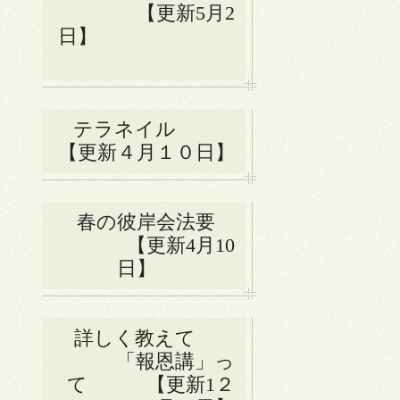
【更新5月2
日】
テラネイル
【更新４月１０日】
春の彼岸会法要
【更新4月10
日】
詳しく教えて
「報恩講」っ
て 【更新1２