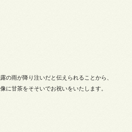
甘露の雨が降り注いだと伝えられることから、
仏像に甘茶をそそいでお祝いをいたします。