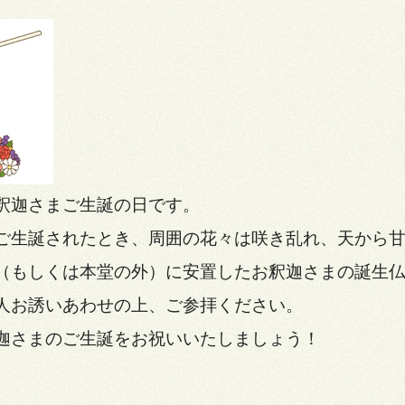
釈迦さまご生誕の日です。
ご生誕されたとき、周囲の花々は咲き乱れ、天から
（もしくは本堂の外）に安置したお釈迦さまの誕生
人お誘いあわせの上、ご参拝ください。
迦さまのご生誕をお祝いいたしましょう！