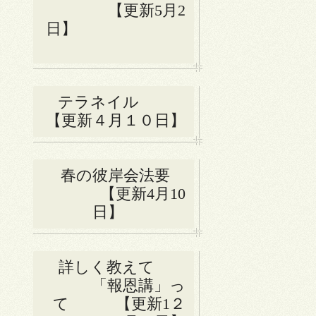
【更新5月2
日】
テラネイル
【更新４月１０日】
春の彼岸会法要
【更新4月10
日】
詳しく教えて
「報恩講」っ
て 【更新1２