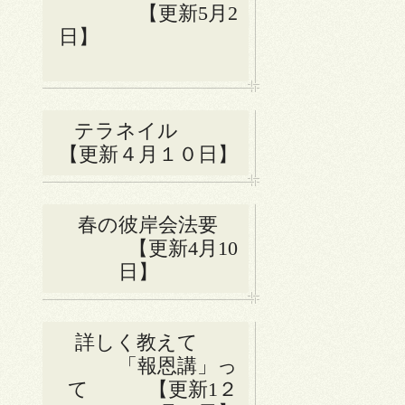
【更新5月2
日】
テラネイル
【更新４月１０日】
春の彼岸会法要
【更新4月10
日】
詳しく教えて
「報恩講」っ
て 【更新1２