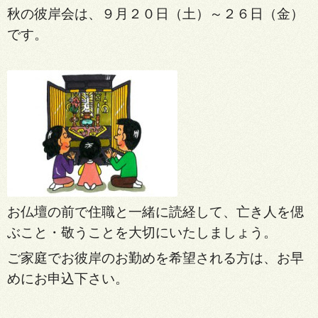
秋の彼岸会は、９月２０日（土）～２６日（金）
です。
お仏壇の前で住職と一緒に読経して、
亡き人を偲
ぶこと・敬うことを大切に
いたしましょう。
ご家庭でお彼岸のお勤めを希望され
る方は、お早
めにお申込下さい。