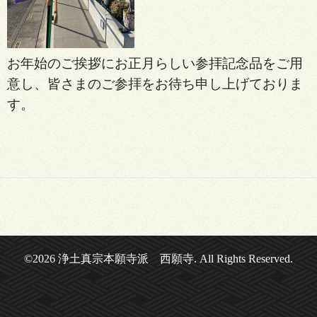
お年始のご挨拶にお正月らしい参拝記念品をご用
意し、皆さまのご参拝をお待ち申し上げておりま
す。
©2026
浄土真宗本願寺派 西願寺
. All Rights Reserved.