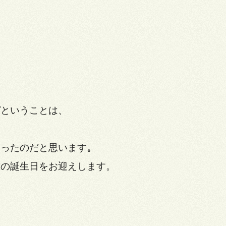
ど
ということは、
なったのだと思います
。
歳の誕生日をお迎えします。