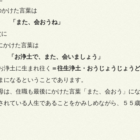
けた言葉は
「また、会おうね」
に
けた言葉は
「お浄土で、また、会いましょう」
お浄土に生まれ往く
＝往生浄土・おうじょうじょう
まになるということであります。
母は、住職も最後にかけた言葉「また、会おう」に
されている人生であることをかみしめながら、５５