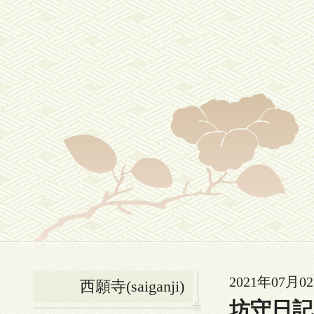
2021年07月02
西願寺(saiganji)
坊守日記