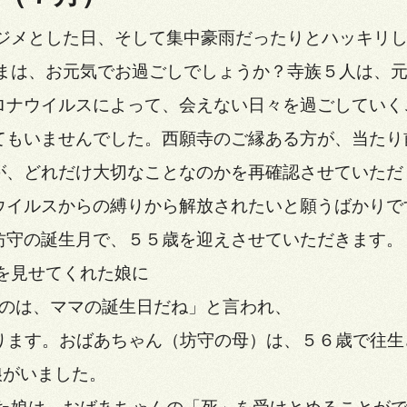
ジメとした日、そして集中豪雨だったりとハッキリ
まは、お元気でお過ごしでしょうか？寺族５人は、
ロナウイルスによって、会えない日々を過ごしていく
てもいませんでした。西願寺のご縁ある方が、当たり
が、どれだけ大切なことなのかを再確認させていただ
ウイルスからの縛りから解放されたいと願うばかりで
坊守の誕生月で、５５歳を迎えさせていただきます。
を見せてくれた娘に
のは、ママの誕生日だね」と言われ、
ます。おばあちゃん（坊守の母）は、５６歳で往生
娘がいました。