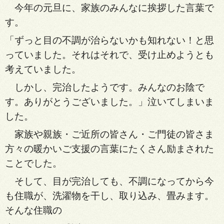
今年の元旦に、家族のみんなに挨拶した言葉で
す。
「ずっと目の不調が治らないかも知れない！と思
っていました。それはそれで、受け止めようとも
考えていました。
しかし、完治したようです。みんなのお陰で
す。ありがとうございました。」泣いてしまいま
した。
家族や親族・ご近所の皆さん・ご門徒の皆さま
方々の暖かいご支援の言葉にたくさん励まされた
ことでした。
そして、目が完治しても、不調になってから今
も住職
が、洗濯物を干し、取り込み、畳みます。
そんな住職の