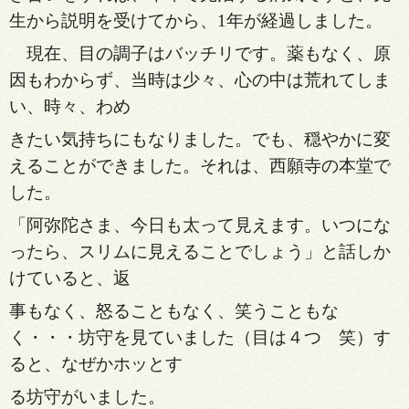
生から説明を受けてから、1年が経過しました。
現在、目の調子はバッチリです。薬もなく、原
因もわ
からず、当時は少々、心の中は荒れてしま
い、時々、わめ
きたい気持ちにもなりました。でも、穏やかに変
える
ことができました。それは、西願寺の本堂で
した。
「阿弥陀さま、今日も太って見えます。いつにな
ったら、スリムに見えることでしょう」と話しか
けていると、返
事もなく、怒ることもなく、笑うこともな
く・・・坊守を見ていました（目は４つ 笑）す
ると、なぜかホッとす
る坊守がいました。