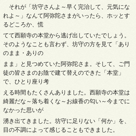
それが「坊守さんよ～早く完治して、元気にな
れよ～」なんて阿弥陀さまがいったら、ホッとす
るどころか、慌
てて西願寺の本堂から逃げ出していたでしょう。
そのようなことも言わず、坊守の方を見て「あり
のまま・ありの
まま」と見つめていた阿弥陀さま。そして、ご門
徒の皆さまのお陰で建て替えのできた「本堂」
で、ひとり座り考
える時間もたくさんありました。西願寺の本堂は
綺麗だな～落ち着くな～お線香の匂い～今までに
なかった思いが
湧き出てきました。坊守に足りない「何か」を、
目の不調によって感じることもできました。