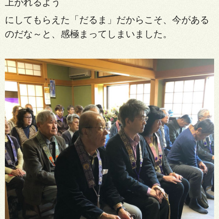
上が
れるよう
にして
もらえた「だるま」だからこそ、今がある
のだ
な～と、感極まってしまいました。