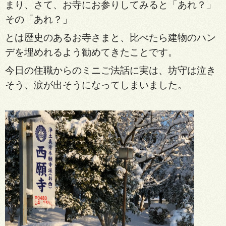
まり、さて、お寺にお参りしてみると「あれ？」
その「あれ？」
とは歴史のあるお寺さまと、比べたら建物のハン
デを埋めれるよう勧めてきたことです。
今日の住職からのミ
ニご法話
に実は、坊守は泣き
そう、涙が出そう
になってしまいました。