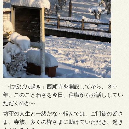
「七転び八起き」西願寺を開設してから、３０
年、このことわざを今日、住職からお話しして
い
ただくのか～
坊守の人生と一緒だな～転んでは、ご門徒
の皆さ
ま、寺族、多くの皆さまに助けていただき、起き