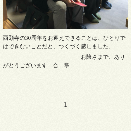
西願寺の30周年をお迎えできる
ことは、ひとりで
はできないことだ
と、つくづく感じました。
お陰さまで、あり
がとうございます 合 掌
1