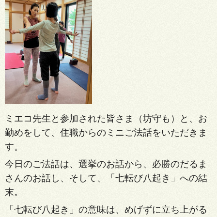
ミエコ先生と参加された皆さま（坊守も）と、お
勤めをして、住職からのミニご法話をいただきま
す。
今日のご法話は、選挙のお話から、必勝のだるま
さんのお
話し、そして、「七転び八起き」への結
末。
「七転び八起き」の意味は、めげずに立ち上がる