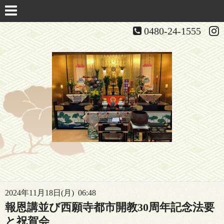
0480-24-1555
2024年11月18日(月) 06:48
報恩講並び西願寺都市開教30周年記念法要
と祝賀会