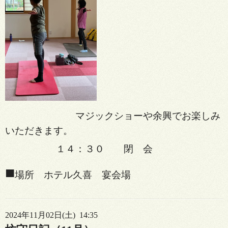
マジックショーや余興でお楽しみ
いただきます。
１４：３０ 閉 会
■
場所 ホテル久喜 宴会場
2024年11月02日(土) 14:35