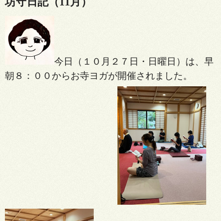
坊守日記（11月）
今日（１０月２７日・日曜日）は、早
朝８：００からお寺ヨガが開催されました。