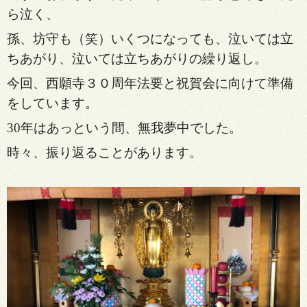
ら泣く、
孫、坊守も（笑）い
くつになっても、泣いては立
ちあがり、泣いては立ちあがりの繰り返し。
今回、西願寺３０周年法要と祝賀会に向けて準備
をして
います。
30年はあっという間、無我夢中でした。
時々、振り返ることがあります。