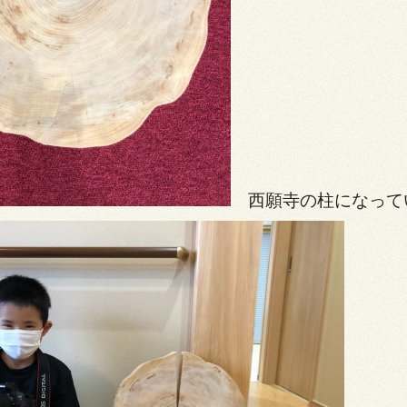
西願寺の柱になって