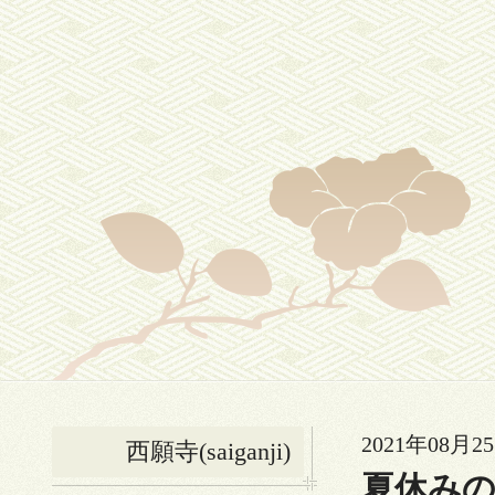
2021年08月25
西願寺(saiganji)
夏休み