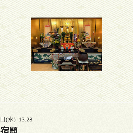
日(水) 13:28
の宿題