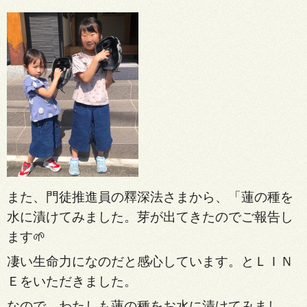
また、門徒推進員の釋深法さまから、「蓮の種を
水に漬けてみました。芽が出てきたのでご報告し
ます🌱
凄い生命力になのだと感心しています。とＬＩＮ
Ｅをいただきました。
なので、わたしも蓮の種をお水に漬けてみまし