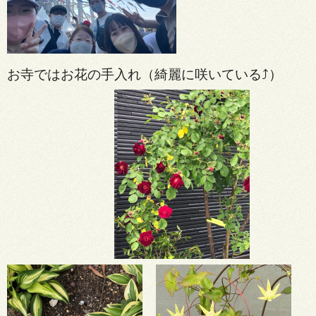
お寺ではお花の手入れ（綺麗に咲いている⤴）