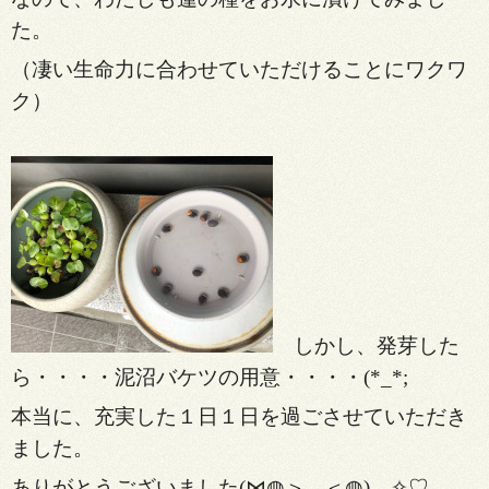
た。
（凄い生命力に合わせていただけることにワクワ
ク）
しかし、発芽した
ら・・・・泥沼バケツの用意・・・・(*_*;
本当に、充実した１日１日を過ごさせていただき
ました。
ありがとうございました(⋈◍＞◡＜◍)。✧♡