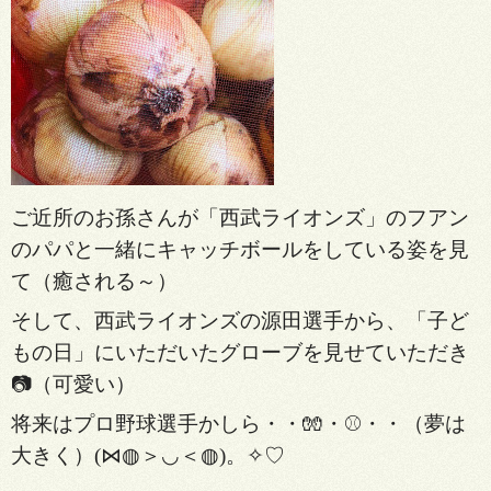
ご近所のお孫さんが「西武ライオンズ」のフアン
のパパと一緒にキャッチボールをしている姿を見
て（癒される～）
そして、西武ライオンズの源田選手から、「子ど
もの日」にいただいたグローブを見せていただき
📷（可愛い）
将来はプロ野球選手かしら・・🧤・⚾・・（夢は
大きく）(⋈◍＞◡＜◍)。✧♡