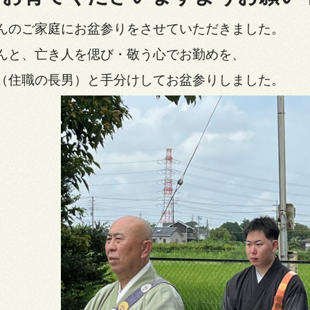
んのご家庭にお盆参りをさせていただきました。
んと、亡き人を偲び・敬う心でお勤めを、
（住職の長男）と手分けしてお盆参りしました。